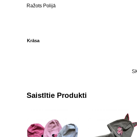
Ražots Polijā
Krāsa
S
Saistītie Produkti