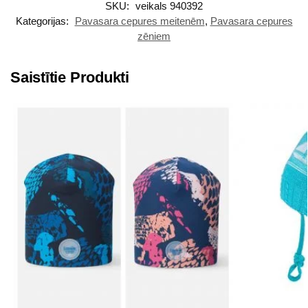
SKU:
veikals 940392
Kategorijas:
Pavasara cepures meitenēm
,
Pavasara cepures
zēniem
Saistītie Produkti