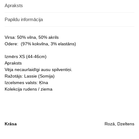
Apraksts
Papildu informācija
Virsa: 50% vilna, 50% akrils
Odere: (97% kokvilna, 3% elastāns)
Izmērs XS (44-46cm)
Apraksts
Vēja necaurlaidīgi ausu spilventiņi.
Ražotājs: Lassie (Somija)
Izcelsmes valsts: Ķīna
Kolekcija rudens / ziema
Krāsa
Rozā, Dzeltens