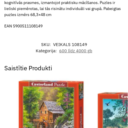
kognitīvās prasmes, izmantojot praktisku mācīšanos. Puzles ir
lieliski piemērotas, lai tās risinātu individuāli vai grupā. Pabeigtas
puzles izmērs 68,3×48 cm
EAN 5900511108149
SKU:
VEIKALS 108149
Kategorija:
600 līdz 4000 gb
Saistītie Produkti