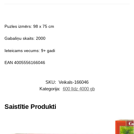
Puzles izmērs: 98 x 75 cm
Gabaliņu skaits: 2000
Ieteicams vecums: 9+ gadi
EAN 4005556166046
SKU:
Veikals-166046
Kategorija:
600 līdz 4000 gb
Saistītie Produkti