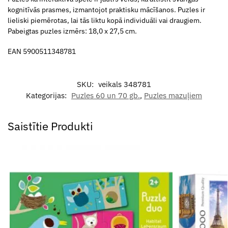
kognitīvās prasmes, izmantojot praktisku mācīšanos. Puzles ir
lieliski piemērotas, lai tās liktu kopā individuāli vai draugiem.
Pabeigtas puzles izmērs: 18,0 x 27,5 cm.
EAN 5900511348781
SKU:
veikals 348781
Kategorijas:
Puzles 60 un 70 gb.
,
Puzles mazuļiem
Saistītie Produkti