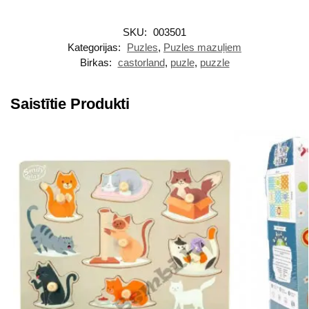
SKU:
003501
Kategorijas:
Puzles
,
Puzles mazuļiem
Birkas:
castorland
,
puzle
,
puzzle
Saistītie Produkti