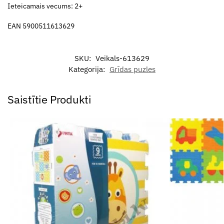
Ieteicamais vecums: 2+
EAN 5900511613629
SKU:
Veikals-613629
Kategorija:
Grīdas puzles
Saistītie Produkti