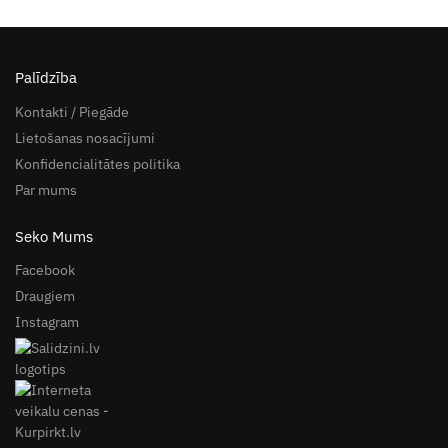
Palīdzība
Kontakti / Piegāde
Lietošanas nosacījumi
Konfidencialitātes politika
Par mums
Seko Mums
Facebook
Draugiem
Instagram