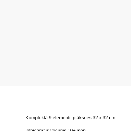
Komplektā 9 elementi, plāksnes 32 x 32 cm
Ieteicamais vecums 10+ mēn.