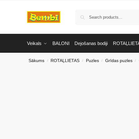
Veikals
BALONI
Dejošanas bodiji
ROTAĻLIET
Sākums
ROTAĻLIETAS
Puzles
Grīdas puzles
/
/
/
/