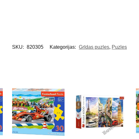
SKU:
820305
Kategorijas:
Grīdas puzles
,
Puzles