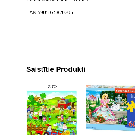
EAN 5905375820305
Saistītie Produkti
-23%