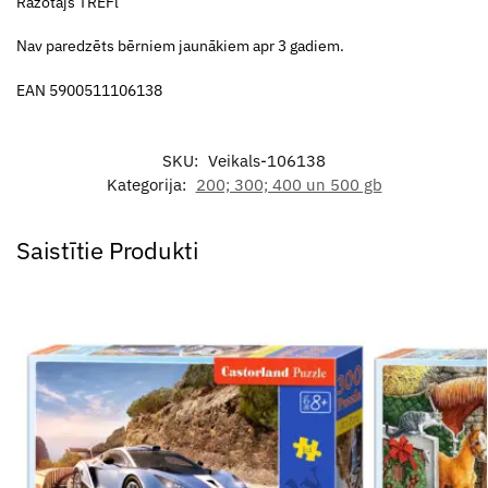
Ražotājs TREFl
Nav paredzēts bērniem jaunākiem apr 3 gadiem.
EAN 5900511106138
SKU:
Veikals-106138
Kategorija:
200; 300; 400 un 500 gb
Saistītie Produkti