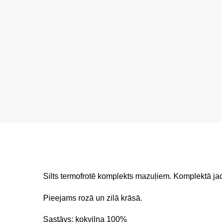
Silts termofrotē komplekts mazuļiem. Komplektā ja
Pieejams rozā un zilā krāsā.
Sastāvs: kokvilna 100%