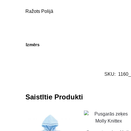
Ražots Polijā
Izmērs
SKU:
1160
Saistītie Produkti