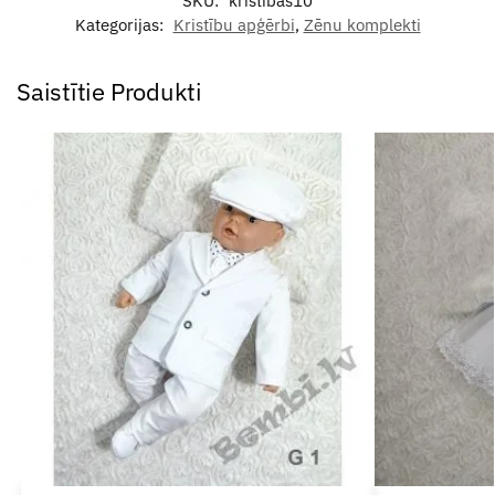
SKU:
kristibas10
Kategorijas:
Kristību apģērbi
,
Zēnu komplekti
Saistītie Produkti