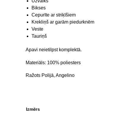
Uzvalks
Bikses
Cepurīte ar striķīšiem
Krekliņš ar garām piedurknēm
Veste
Tauriņš
Apavi neietilpst komplektā.
Materiāls: 100% poliesters
Ražots Polijā, Angelino
Izmērs