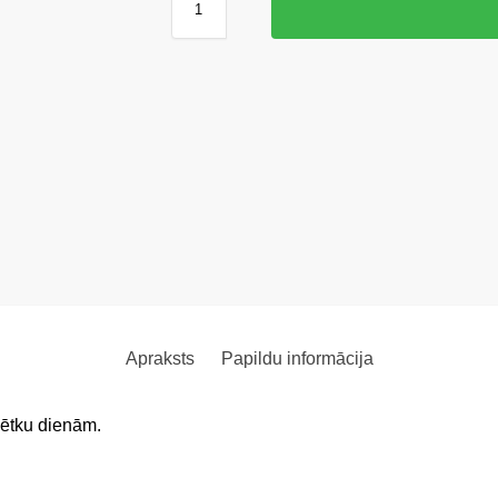
Apraksts
Papildu informācija
vētku dienām.