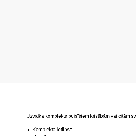
Uzvalka komplekts puisīšiem kristībām vai citām s
Komplektā ietilpst: