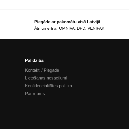
Piegāde ar pakomātu visā Latvijā
Ātri un ērti ar OMNIVA; DPD; VENIPAK
Palīdzība
Kontakti / Piegāde
Lietošanas nosacījumi
Konfidencialitātes politika
Par mums