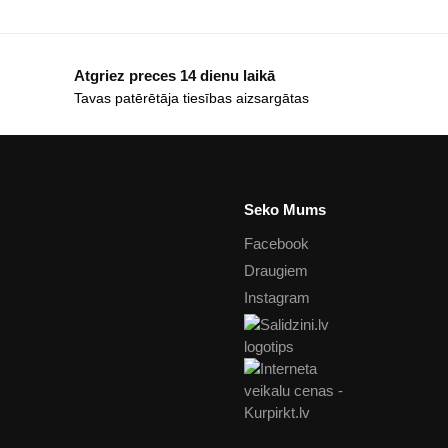
Atgriez preces 14 dienu laikā
Tavas patērētāja tiesības aizsargātas
Seko Mums
Facebook
Draugiem
Instagram