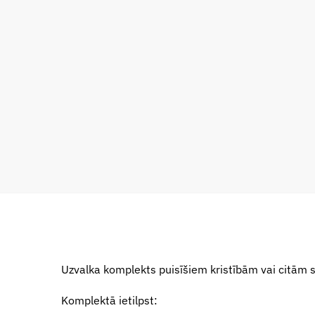
Uzvalka komplekts puisīšiem kristībām vai citām 
Komplektā ietilpst: