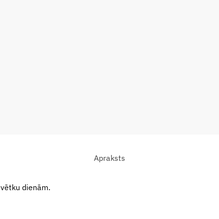
Apraksts
svētku dienām.