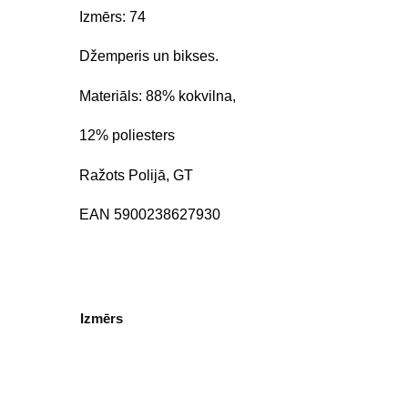
Izmērs: 74
Džemperis un bikses.
Materiāls: 88% kokvilna,
12% poliesters
Ražots Polijā, GT
EAN 5900238627930
Izmērs