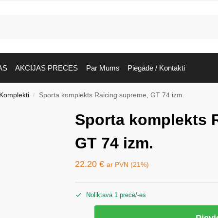
AS
AKCIJAS PRECES
Par Mums
Piegāde / Kontakti
Komplekti
Sporta komplekts Raicing supreme, GT 74 izm.
/
Sporta komplekts 
GT 74 izm.
22.20
€
ar PVN (21%)
Noliktavā 1 prece/-es
Piev