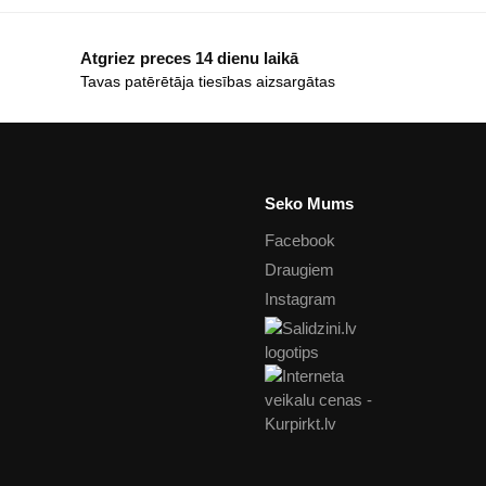
Atgriez preces 14 dienu laikā
Tavas patērētāja tiesības aizsargātas
Seko Mums
Facebook
Draugiem
Instagram