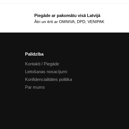
Piegāde ar pakomātu visā Latvijā
Ātri un ērti ar OMNIVA; DPD; VENIPAK
Palīdzība
Kontakti / Piegāde
Lietošanas nosacījumi
Konfidencialitātes politika
Par mums