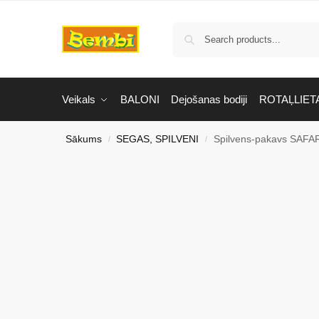
Veikals
BALONI
Dejošanas bodiji
ROTAĻLIET
Sākums
SEGAS, SPILVENI
Spilvens-pakavs SAFAR
/
/