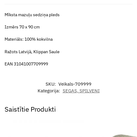
Mīksta mazuļu sedziņa pleds
Izmērs 70 x 90 cm
Materiāls: 100% kokvilna
Ražots Latvijā, Klippan Saule
EAN 31041007709999
SKU:
Veikals-709999
Kategorija:
SEGAS, SPILVENI
Saistītie Produkti