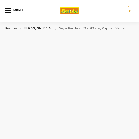
MENU
0
Sākums
SEGAS, SPILVENI
Sega Pārklājs 70 x 90 cm, Klippan Saule
/
/