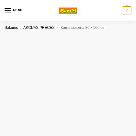
MENU
0
Sākums
AKCIJAS PRECES
Bērnu sedziņa 80 x 100 cm
/
/