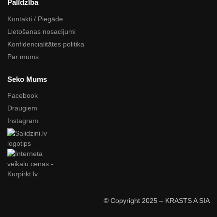
Palīdzība
Kontakti / Piegāde
Lietošanas nosacījumi
Konfidencialitātes politika
Par mums
Seko Mums
Facebook
Draugiem
Instagram
© Copyright 2025 – KRASTS A SIA