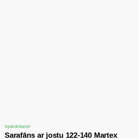
Izpārdošana!
Sarafāns ar jostu 122-140 Martex