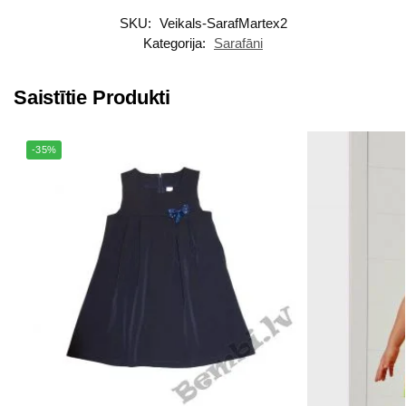
SKU:
Veikals-SarafMartex2
Kategorija:
Sarafāni
Saistītie Produkti
-35%