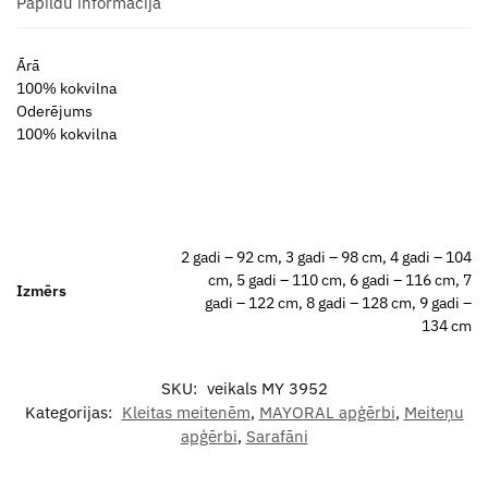
Papildu informācija
Ārā
100% kokvilna
Oderējums
100% kokvilna
2 gadi – 92 cm, 3 gadi – 98 cm, 4 gadi – 104
cm, 5 gadi – 110 cm, 6 gadi – 116 cm, 7
Izmērs
gadi – 122 cm, 8 gadi – 128 cm, 9 gadi –
134 cm
SKU:
veikals MY 3952
Kategorijas:
Kleitas meitenēm
,
MAYORAL apģērbi
,
Meiteņu
apģērbi
,
Sarafāni