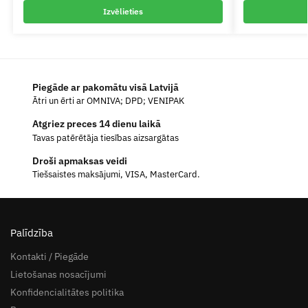
Izvēlieties
Piegāde ar pakomātu visā Latvijā
Ātri un ērti ar OMNIVA; DPD; VENIPAK
Atgriez preces 14 dienu laikā
Tavas patērētāja tiesības aizsargātas
Droši apmaksas veidi
Tiešsaistes maksājumi, VISA, MasterCard.
Palīdzība
Kontakti / Piegāde
Lietošanas nosacījumi
Konfidencialitātes politika