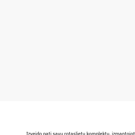
Izveido pati savu rotaslietu komplektu, izmantojot