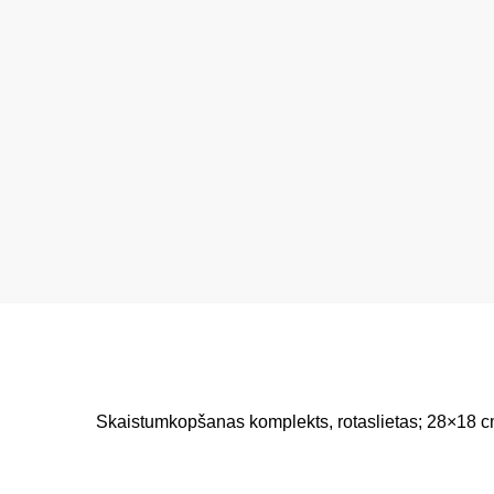
Skaistumkopšanas komplekts, rotaslietas; 28×18 c