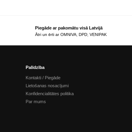
Piegāde ar pakomātu visā Latvijā
Ātri un ērti ar OMNIVA; DPD; VENIPAK
Palīdzība
Kontakti / Piegāde
Lietošanas nosacījumi
Konfidencialitātes politika
Par mums