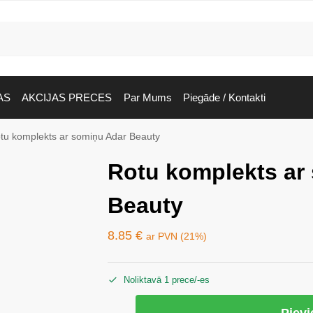
AS
AKCIJAS PRECES
Par Mums
Piegāde / Kontakti
tu komplekts ar somiņu Adar Beauty
Rotu komplekts ar
Beauty
8.85
€
ar PVN (21%)
Noliktavā 1 prece/-es
Piev