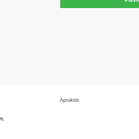
Apraksts
m,