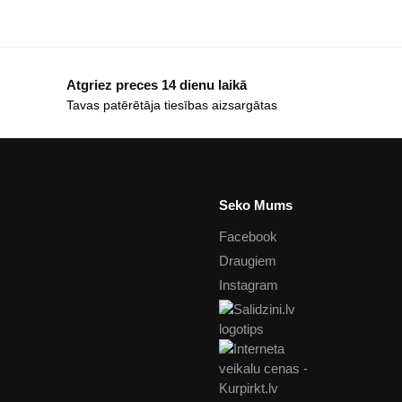
Atgriez preces 14 dienu laikā
Tavas patērētāja tiesības aizsargātas
Seko Mums
Facebook
Draugiem
Instagram