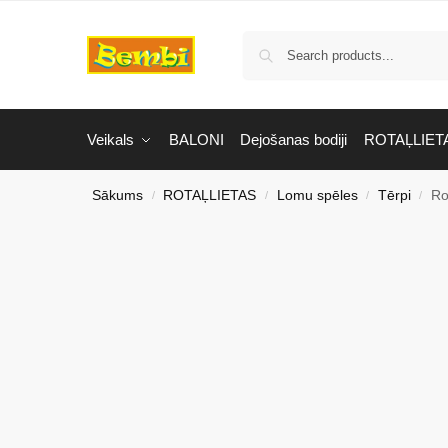
Veikals
BALONI
Dejošanas bodiji
ROTAĻLIET
Sākums
ROTAĻLIETAS
Lomu spēles
Tērpi
Ro
/
/
/
/