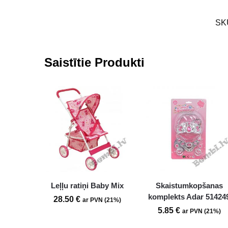
SK
Saistītie Produkti
Leļļu ratiņi Baby Mix
Skaistumkopšanas
komplekts Adar 51424
28.50
€
ar PVN (21%)
5.85
€
ar PVN (21%)