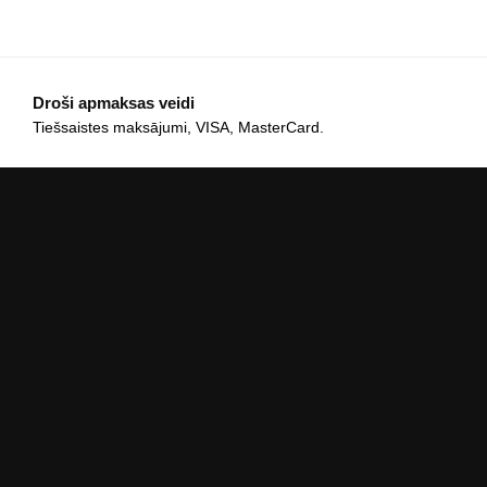
Droši apmaksas veidi
Tiešsaistes maksājumi, VISA, MasterCard.