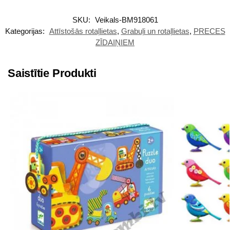
SKU:
Veikals-BM918061
Kategorijas:
Attīstošās rotaļlietas
,
Grabuļi un rotaļlietas
,
PRECES
ZĪDAIŅIEM
Saistītie Produkti