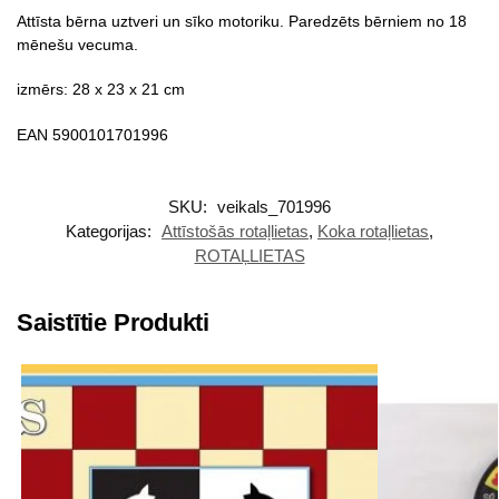
Attīsta bērna uztveri un sīko motoriku. Paredzēts bērniem no 18
mēnešu vecuma.
izmērs: 28 x 23 x 21 cm
EAN 5900101701996
SKU:
veikals_701996
Kategorijas:
Attīstošās rotaļlietas
,
Koka rotaļlietas
,
ROTAĻLIETAS
Saistītie Produkti