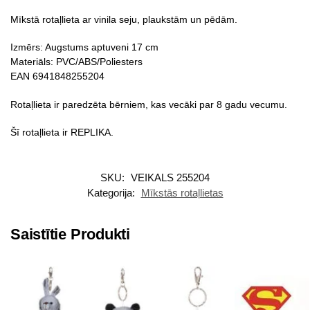
Mīkstā rotaļlieta ar vinila seju, plaukstām un pēdām.
Izmērs: Augstums aptuveni 17 cm
Materiāls: PVC/ABS/Poliesters
EAN 6941848255204
Rotaļlieta ir paredzēta bērniem, kas vecāki par 8 gadu vecumu.
Šī rotaļlieta ir REPLIKA.
SKU:
VEIKALS 255204
Kategorija:
Mīkstās rotaļlietas
Saistītie Produkti