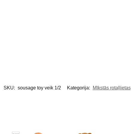
SKU:
sousage toy veik 1/2
Kategorija:
Mīkstās rotaļlietas