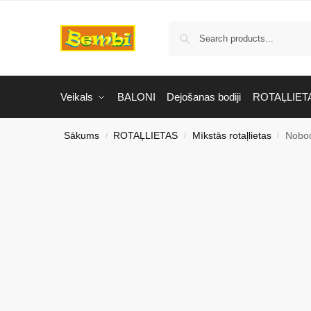
Veikals
BALONI
Dejošanas bodiji
ROTAĻLIET
Sākums
ROTAĻLIETAS
Mīkstās rotaļlietas
Nobod
/
/
/