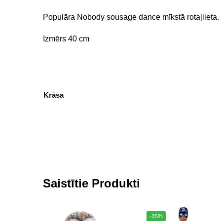
Populāra Nobody sousage dance mīkstā rotaļlieta.
Izmērs 40 cm
Krāsa
Saistītie Produkti
-35%