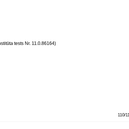
titūta tests Nr. 11.0.86164)
110/1