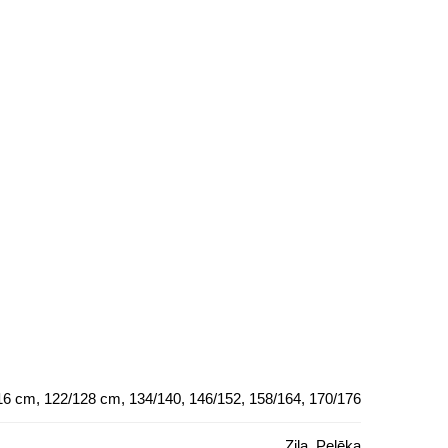
16 cm, 122/128 cm, 134/140, 146/152, 158/164, 170/176
Zila, Pelēka