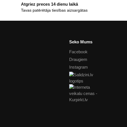
Atgriez preces 14 dienu laikā
Tavas patērētāja tiesības aizsargātas
Seko Mums
Facebook
Draugiem
Instagram