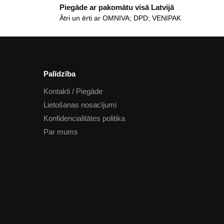
Piegāde ar pakomātu visā Latvijā
Ātri un ērti ar OMNIVA; DPD; VENIPAK
Palīdzība
Kontakti / Piegāde
Lietošanas nosacījumi
Konfidencialitātes politika
Par mums