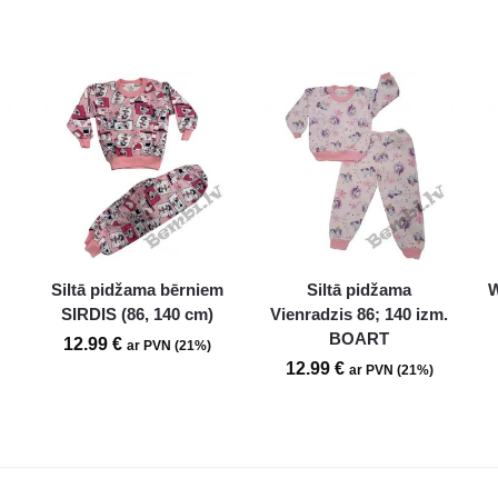
Siltā pidžama bērniem
Siltā pidžama
W
SIRDIS (86, 140 cm)
Vienradzis 86; 140 izm.
BOART
12.99
€
ar PVN (21%)
12.99
€
ar PVN (21%)