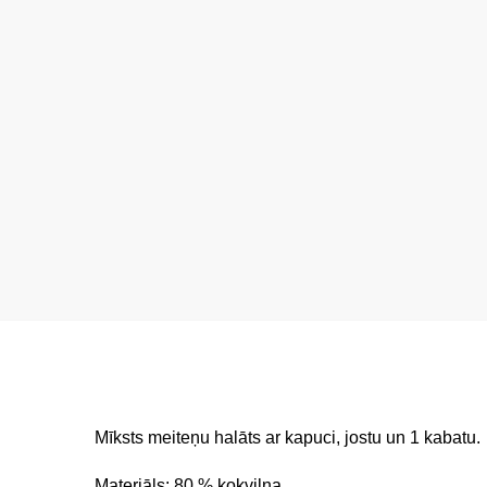
Mīksts meiteņu halāts ar kapuci, jostu un 1 kabatu.
Materiāls: 80 % kokvilna