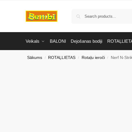
Veikals
BALONI
Dejošanas bodiji
ROTAĻLIET
Sākums
ROTAĻLIETAS
Rotaļu ieroči
Nerf N-Stri
/
/
/