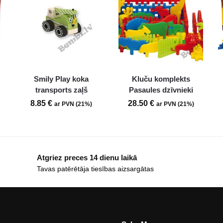
Smily Play koka
Kluču komplekts
transports zaļš
Pasaules dzīvnieki
8.85
€
28.50
€
ar PVN (21%)
ar PVN (21%)
Atgriez preces 14 dienu laikā
Tavas patērētāja tiesības aizsargātas