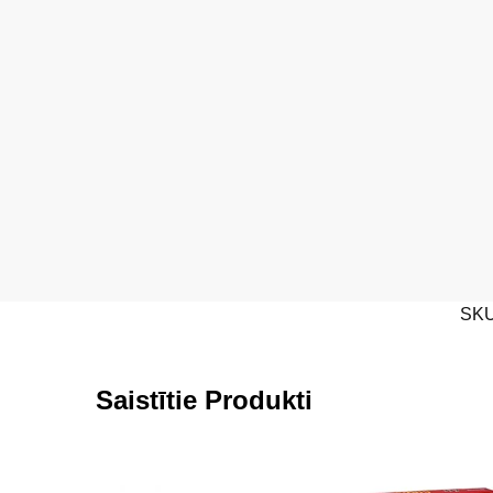
SK
Saistītie Produkti