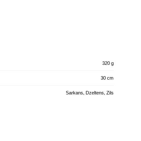
320 g
30 cm
Sarkans, Dzeltens, Zils