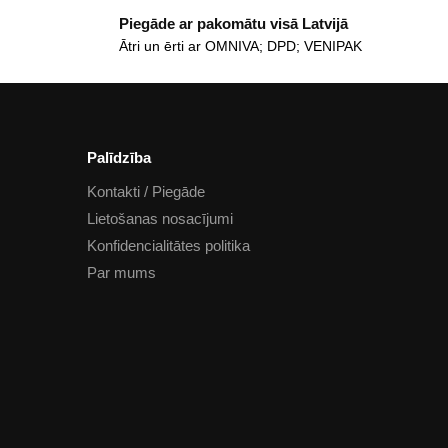
Piegāde ar pakomātu visā Latvijā
Ātri un ērti ar OMNIVA; DPD; VENIPAK
Palīdzība
Kontakti / Piegāde
Lietošanas nosacījumi
Konfidencialitātes politika
Par mums