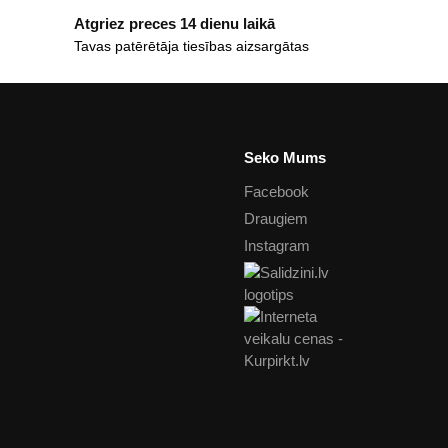
Atgriez preces 14 dienu laikā
Tavas patērētāja tiesības aizsargātas
Seko Mums
Facebook
Draugiem
Instagram