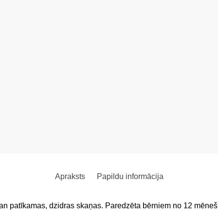
Apraksts
Papildu informācija
skan patīkamas, dzidras skaņas. Paredzēta bērniem no 12 mēne