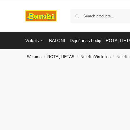
Veikals
BALONI
Dejošanas bodiji
ROTAĻLIET
Sākums
ROTAĻLIETAS
Nekrītošās lelles
Nekrīto
/
/
/