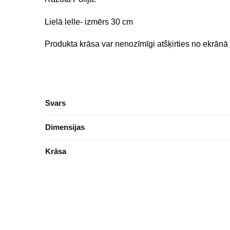
Lielā lelle- izmērs 30 cm
Produkta krāsa var nenozīmīgi atšķirties no ekrān
Svars
Dimensijas
Krāsa