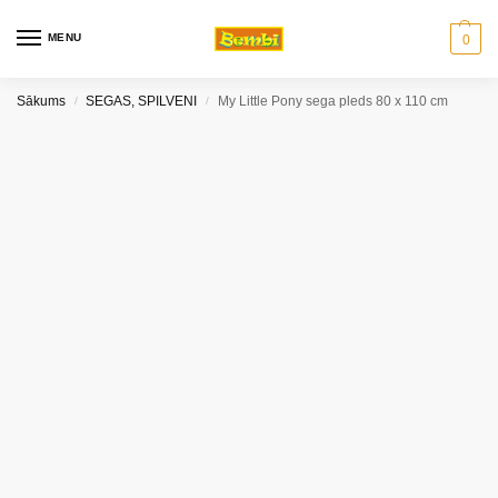
MENU
0
Sākums
SEGAS, SPILVENI
My Little Pony sega pleds 80 x 110 cm
/
/