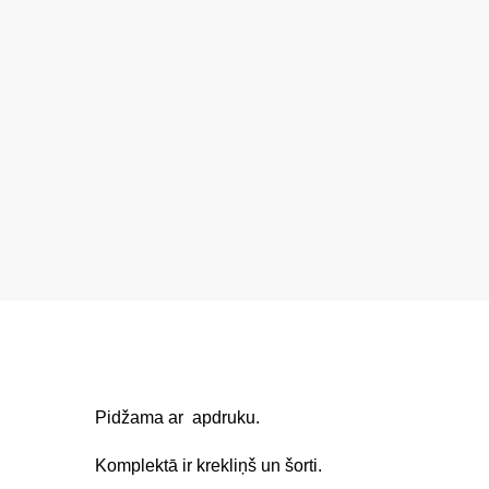
Pidžama ar apdruku.
Komplektā ir krekliņš un šorti.