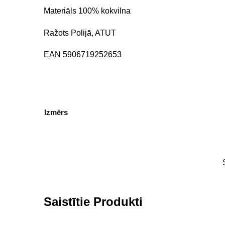
Materiāls 100% kokvilna
Ražots Polijā, ATUT
EAN 5906719252653
Izmērs
Saistītie Produkti