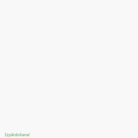
Izpārdošana!