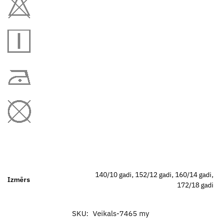
140/10 gadi, 152/12 gadi, 160/14 gadi,
Izmērs
172/18 gadi
SKU:
Veikals-7465 my