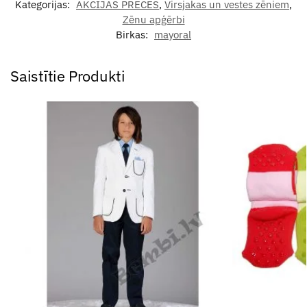
Kategorijas:
AKCIJAS PRECES
,
Virsjakas un vestes zēniem
,
Zēnu apģērbi
Birkas:
mayoral
Saistītie Produkti