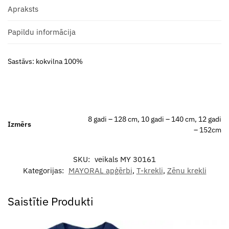
Apraksts
Papildu informācija
Sastāvs: kokvilna 100%
8 gadi – 128 cm, 10 gadi – 140 cm, 12 gadi
Izmērs
– 152cm
SKU:
veikals MY 30161
Kategorijas:
MAYORAL apģērbi
,
T-krekli
,
Zēnu krekli
Saistītie Produkti