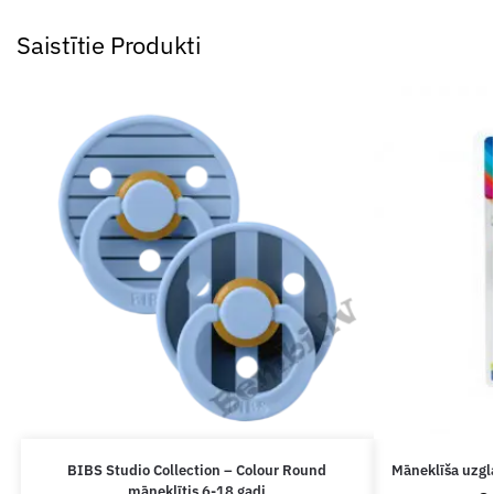
Saistītie Produkti
BIBS Studio Collection – Colour Round
Māneklīša uzgl
māneklītis 6-18 gadi