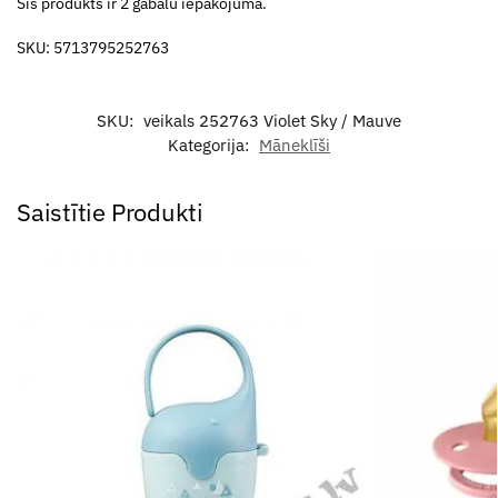
Šis produkts ir 2 gabalu iepakojumā.
SKU: 5713795252763
SKU:
veikals 252763 Violet Sky / Mauve
Kategorija:
Māneklīši
Saistītie Produkti