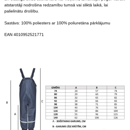
atstarotāji nodrošina redzamību tumsā vai sliktā laikā, lai
palielinātu drošību.
Sastāvs: 100% poliesters ar 100% poliuretāna pārklājumu
EAN 4010952521771