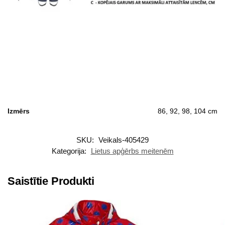
Izmērs
86, 92, 98, 104 cm
SKU:
Veikals-405429
Kategorija:
Lietus apģērbs meitenēm
Saistītie Produkti