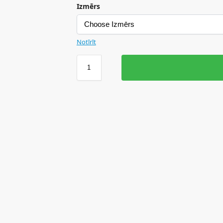
Izmērs
Notīrīt