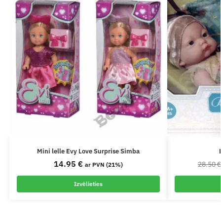
Mini lelle Evy Love Surprise Simba
14.95
€
28.50
ar PVN (21%)
Izvēlieties