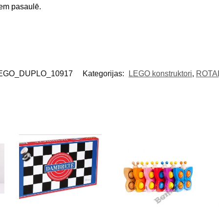
iem pasaulē.
EGO_DUPLO_10917
Kategorijas:
LEGO konstruktori
,
ROTA