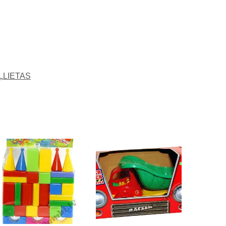
ĻLIETAS