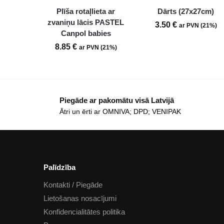
Plīša rotaļlieta ar
Dārts (27x27cm)
zvaniņu lācis PASTEL
3.50
€
ar PVN (21%)
Canpol babies
8.85
€
ar PVN (21%)
Piegāde ar pakomātu visā Latvijā
Ātri un ērti ar OMNIVA; DPD; VENIPAK
Palīdzība
Kontakti / Piegāde
Lietošanas nosacījumi
Konfidencialitātes politika