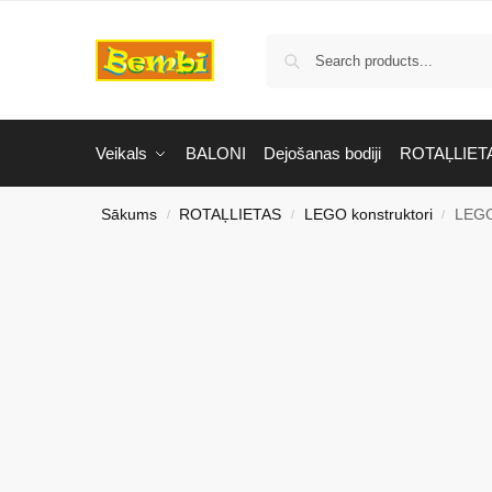
Veikals
BALONI
Dejošanas bodiji
ROTAĻLIET
Sākums
ROTAĻLIETAS
LEGO konstruktori
LEGO
/
/
/