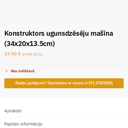
Konstruktors ugunsdzēsēju mašīna
(34x20x13.5cm)
19.50
€
ar PVN (21%)
Nav noliktavā
Radās jautājumi? Sazinieties ar mums (+371 27323202)
Apraksts
Papildu informācija