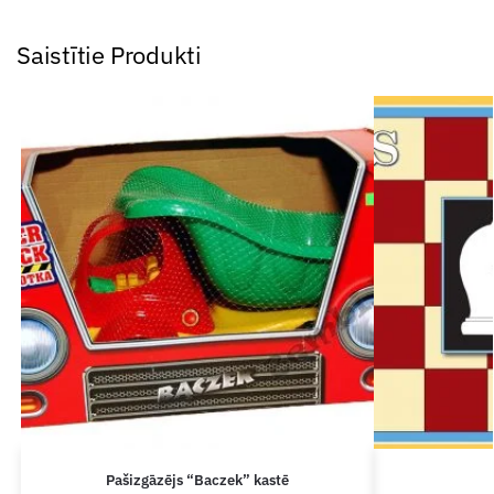
Saistītie Produkti
Pašizgāzējs “Baczek” kastē