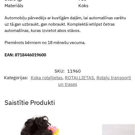
Materiāls
Koks
Automobiļu pārvedējs ar kustīgām daļām, lai automašīnas varētu
uz tā gan uzbraukt, gan nobraukt. Komplektā ietilpst četras
automašīnas, kuras izvietot abos stāvos.
Piemērots bērniem no 18 mēnešu vecuma.
EAN: 8718446019600
SKU:
11960
Kategorijas:
Koka rotaļlietas
,
ROTAĻLIETAS
,
Rotaļu transporti
un trases
Saistītie Produkti