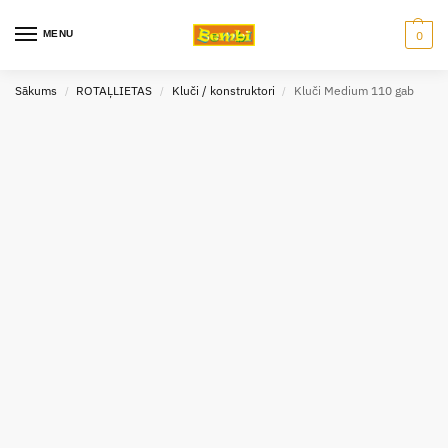
MENU
0
Sākums
ROTAĻLIETAS
Kluči / konstruktori
Kluči Medium 110 gab
/
/
/