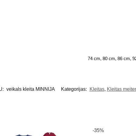
74 cm, 80 cm, 86 cm, 9
U:
veikals kleita MINNIJA
Kategorijas:
Kleitas
,
Kleitas meit
-35%