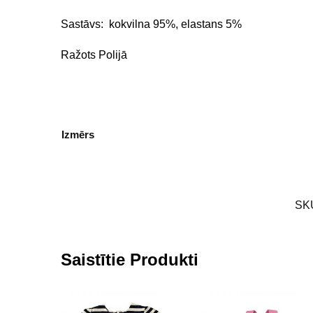
Sastāvs: kokvilna 95%, elastans 5%
Ražots Polijā
Izmērs
SK
Saistītie Produkti