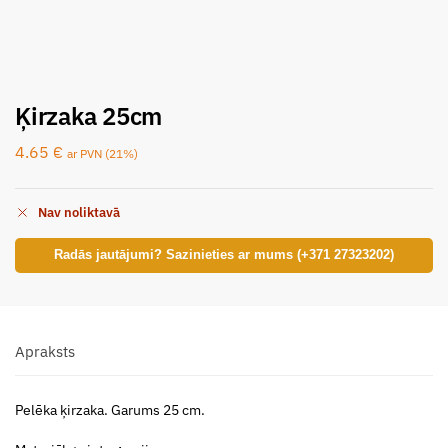
Ķirzaka 25cm
4.65
€
ar PVN (21%)
Nav noliktavā
Radās jautājumi? Sazinieties ar mums (+371 27323202)
Apraksts
Pelēka ķirzaka. Garums 25 cm.