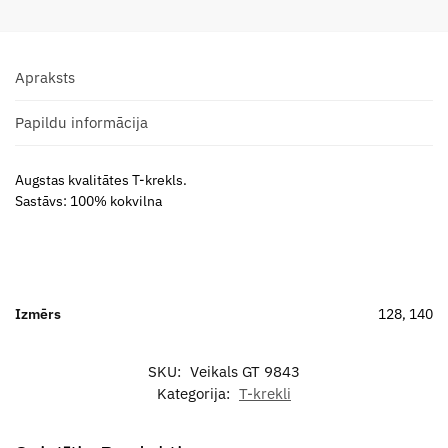
Apraksts
Papildu informācija
Augstas kvalitātes T-krekls.
Sastāvs: 100% kokvilna
Izmērs
128, 140
SKU:
Veikals GT 9843
Kategorija:
T-krekli