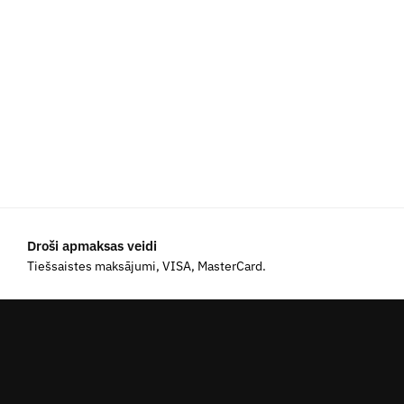
Droši apmaksas veidi
Tiešsaistes maksājumi, VISA, MasterCard.