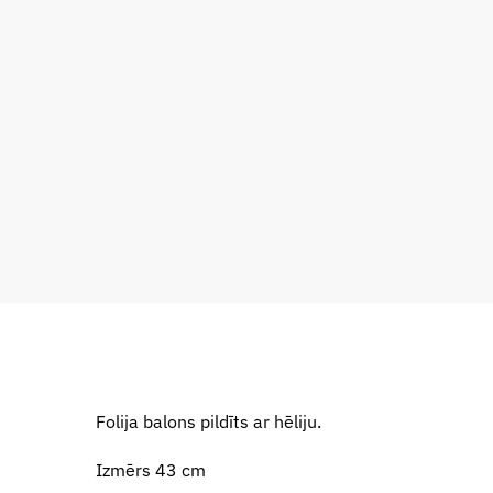
Folija balons pildīts ar hēliju.
Izmērs 43 cm