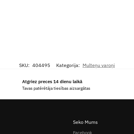
SKU:
404495
Kategorija:
Multeņu varoņi
Atgriez preces 14 dienu laikā
Tavas patērētāja tiesības aizsargātas
Seko Mums
Facebook