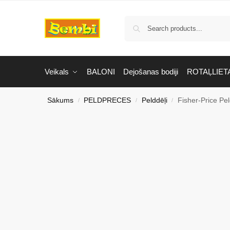
Veikals
BALONI
Dejošanas bodiji
ROTAĻLIET
Sākums
PELDPRECES
Pelddēļi
Fisher-Price Pel
/
/
/