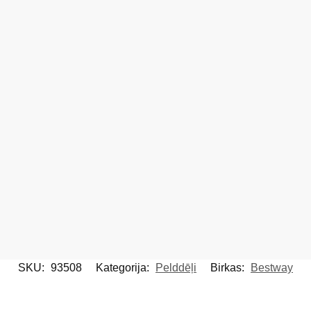
SKU:
93508
Kategorija:
Pelddēļi
Birkas:
Bestway