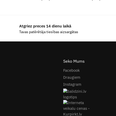
Atgriez preces 14 dienu laikā
Tavas patērētāja tiesības aizsargātas
Seko Mums
Facebook
Draugiem
Instagram