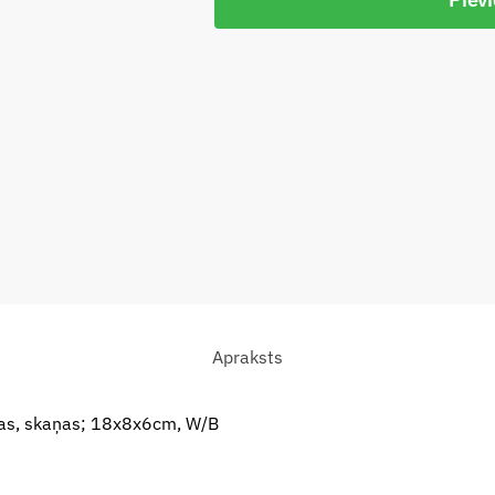
Apraksts
mas, skaņas; 18x8x6cm, W/B