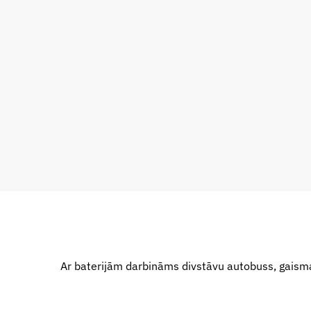
Ar baterijām darbināms divstāvu autobuss, gais