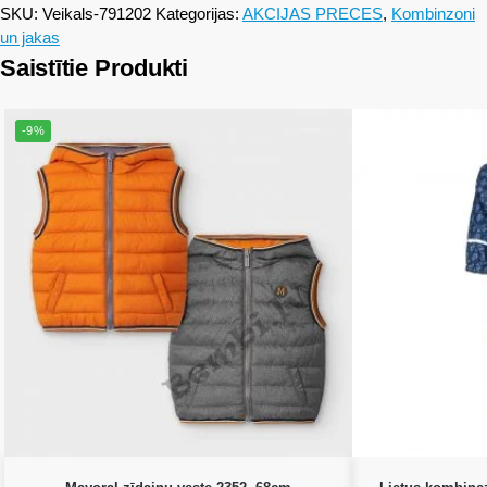
SKU:
Veikals-791202
Kategorijas:
AKCIJAS PRECES
,
Kombinzoni
un jakas
Saistītie Produkti
-9%