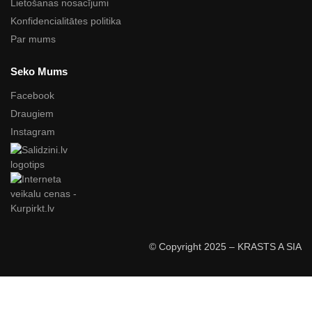
Lietošanas nosacījumi
Konfidencialitātes politika
Par mums
Seko Mums
Facebook
Draugiem
Instagram
© Copyright 2025 – KRASTS A SIA