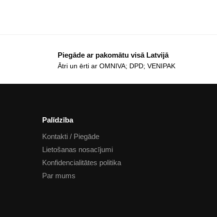
Piegāde ar pakomātu visā Latvijā
Ātri un ērti ar OMNIVA; DPD; VENIPAK
Palīdzība
Kontakti / Piegāde
Lietošanas nosacījumi
Konfidencialitātes politika
Par mums