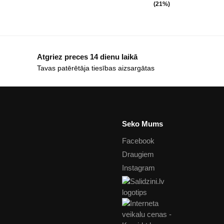
(21%)
Atgriez preces 14 dienu laikā
Tavas patērētāja tiesības aizsargātas
Seko Mums
Facebook
Draugiem
Instagram